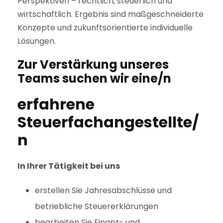
Perspektiven – rechtlich, steuerlich und
wirtschaftlich. Ergebnis sind maßgeschneiderte
Konzepte und zukunftsorientierte individuelle
Lösungen.
Zur Verstärkung unseres
Teams suchen wir eine/n
erfahrene
Steuerfachangestellte/
n
In Ihrer Tätigkeit bei uns
erstellen Sie Jahresabschlüsse und
betriebliche Steuererklärungen
bearbeiten Sie Finanz- und