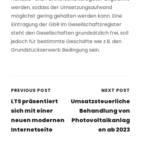
werden, sodass der Umsetzungsaufwand
möglichst gering gehalten werden kann. Eine
Eintragung der GbR im Gesellschaftsregister
steht den Gesellschaften grundsätzlich frei, soll
jedoch für bestimmte Geschäfte wie z.B. den
Grundstückserwerb Bedingung sein.
PREVIOUS POST
NEXT POST
LTS präsentiert
Umsatzsteuerliche
sich mit einer
Behandlung von
neuen modernen
Photovoltaikanlag
Internetseite
en ab 2023