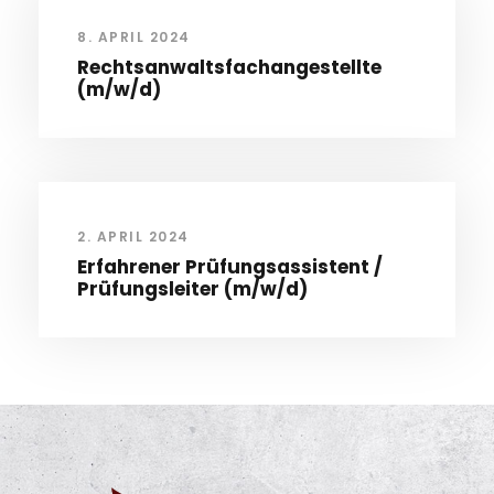
8. APRIL 2024
Rechtsanwaltsfachangestellte
(m/w/d)
2. APRIL 2024
Erfahrener Prüfungsassistent /
Prüfungsleiter (m/w/d)