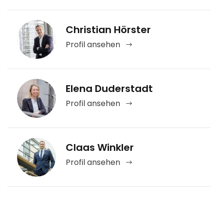
Christian Hörster
Profil ansehen
Elena Duderstadt
Profil ansehen
Claas Winkler
Profil ansehen