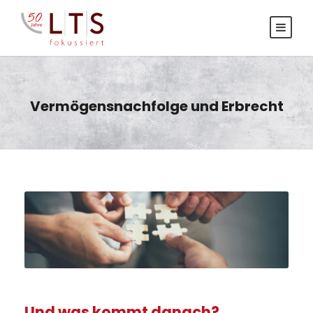
Vermögensnachfolge und Erbrecht
Und was kommt danach?