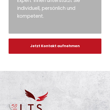
Expert*innen unterstützt Sie
individuell, persönlich und
kompetent.
Jetzt Kontakt aufnehmen