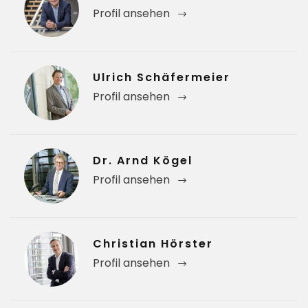
Profil ansehen
Ulrich Schäfermeier
Profil ansehen
Dr. Arnd Kögel
Profil ansehen
Christian Hörster
Profil ansehen