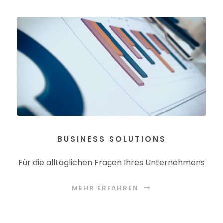
BUSINESS SOLUTIONS
Für die alltäglichen Fragen Ihres Unternehmens
MEHR ERFAHREN