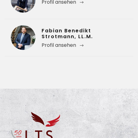
Profil ansehen
Fabian Benedikt
Strotmann, LL.M.
Profil ansehen