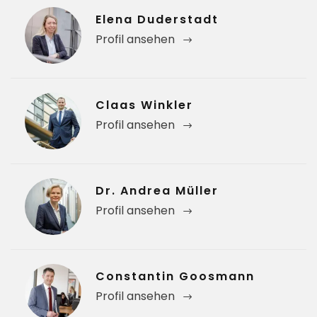
Elena Duderstadt
Profil ansehen
Claas Winkler
Profil ansehen
Dr. Andrea Müller
Profil ansehen
Constantin Goosmann
Profil ansehen