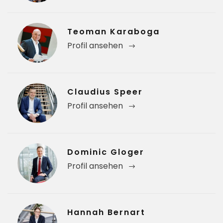
Teoman Karaboga
Profil ansehen
Claudius Speer
Profil ansehen
Dominic Gloger
Profil ansehen
Hannah Bernart